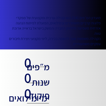
מועדון המ״פים 2141 הוא קהילה ערכית ומקצועית של מפקדי
פלוגות קרביים משוחררים ובמילואים, הפועלת לפיתוח הנהגה
אזרחית משפיעה ולחיזוק החברה והמשק בישראל בראייה ארוכת
טווח.
הקהילה משמשת שער להשמה בכירה, ליווי מקצועי ויצירת חיבורים
עסקיים משמעותיים.
0
מ״פים
0
שנות
0
פיקוד
ימי מילואים