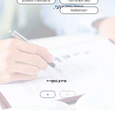
מאגר משרות ייחודי
פרסום משרה למעסיקים
אישי ומקצועי.
ייעוץ תעסוקתי
מידע נוסף
>
<