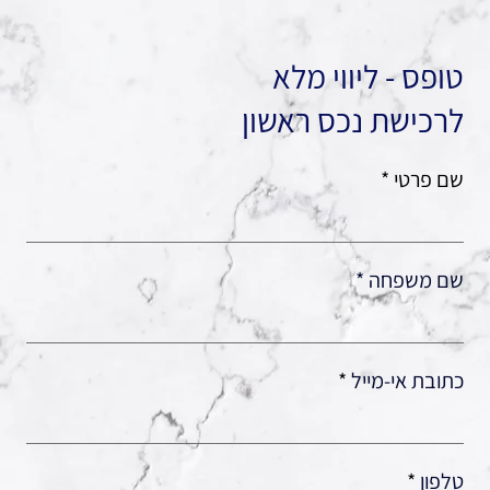
טופס - ליווי מלא
לרכישת נכס ראשון
שם פרטי
שם משפחה
כתובת אי-מייל
טלפון