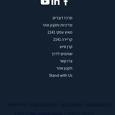
מרכז דוברים
מדיניות ותקנון אתר
מאיץ עסקי 2141
קריירה 2141
קרן סיוע
שותפים לדרך
צרו קשר
תקנון אתר
Stand with Us
מדיניות ותקנון אתר
|
מדיניות פרטיות
|
מדיניות ביטול חברות
| הצהרת נגישות
© 2022 by
NOA - Creative Design
. Created on
Editor X.