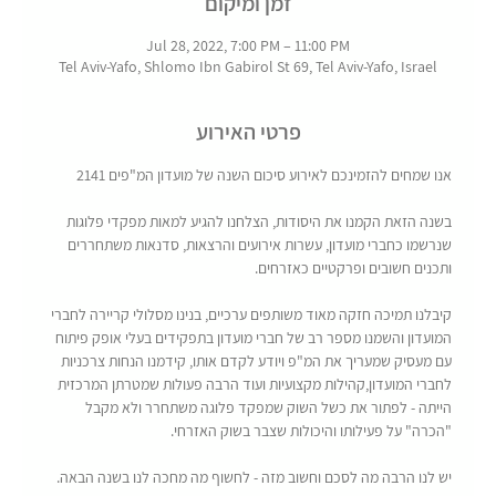
זמן ומיקום
Jul 28, 2022, 7:00 PM – 11:00 PM
Tel Aviv-Yafo, Shlomo Ibn Gabirol St 69, Tel Aviv-Yafo, Israel
פרטי האירוע
בשנה הזאת הקמנו את היסודות, הצלחנו להגיע למאות מפקדי פלוגות 
שנרשמו כחברי מועדון, עשרות אירועים והרצאות, סדנאות משתחררים 
קיבלנו תמיכה חזקה מאוד משותפים ערכיים, בנינו מסלולי קריירה לחברי 
המועדון והשמנו מספר רב של חברי מועדון בתפקידים בעלי אופק פיתוח 
עם מעסיק שמעריך את המ"פ ויודע לקדם אותו, קידמנו הנחות צרכניות 
לחברי המועדון,קהילות מקצועיות ועוד הרבה פעולות שמטרתן המרכזית 
הייתה - לפתור את כשל השוק שמפקד פלוגה משתחרר ולא מקבל 