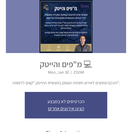
מ"פים והייטק 💻
Mon, Jan 30
  |  
ZOOM
הכרטיסים לא במבצע
הציגו אירועים אחרים