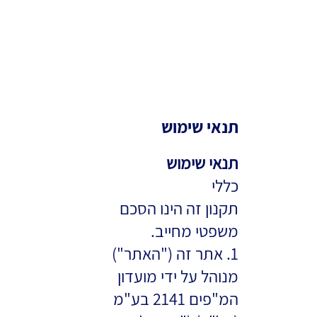
תקנון
תנאי שימוש
אתר -
תנאי שימוש
כללי
תקנון זה הינו הסכם
מועדון
משפטי מחייב.
1. אתר זה ("האתר")
המ״פי
מנוהל על ידי מועדון
המ"פים 2141 בע"מ