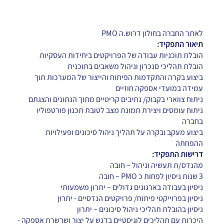
לאתר החברה בחולון דרוש.ה PMO
תיאור התפקיד:
הובלת תוכניות עבודה של הפרויקטים ביחידות העסקיות
הובלת תהליכי סנכרון וניהול משאבים בתוכנית
ביצוע בקרה והתקדמות הפיתוח והייצור של המערכות תוך
עמידה במועדי אספקה חוזיים
ניתוח צווארי בקבוק/ נתיבים קריטיים מתוך הנתונים והצגתם
ניתוח עומסים ויצירת תמונת מצב לטובת תכנון פורטפוליו
בחברה
ביצוע מעקב ובקרה על תהליך ניהול סיכונים ופעילויות
ההפחתה
דרישות התפקיד:
מהנדס/ת תעשיה וניהול – חובה
3 שנות ניסיון לפחות כ PMO – חובה
ניסיון בעבודה בארגונים גדולים – יתרון משמעותי
ניסיון בפרוייקטי פיתוח/ פרויקטים הנדסיים - יתרון
ניסיון בהובלת תהליכי ניהול סיכונים – יתרון
היכרות עם תהליכים לוגיסטיים בדגש על יצור ושרשרת אספקה -