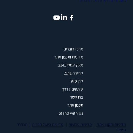
כתובת - נורדאו 73 א׳, הרצליה
מרכז דוברים
מדיניות ותקנון אתר
מאיץ עסקי 2141
קריירה 2141
קרן סיוע
שותפים לדרך
צרו קשר
תקנון אתר
Stand with Us
מדיניות ותקנון אתר
|
מדיניות פרטיות
|
מדיניות ביטול חברות
| הצהרת
נגישות